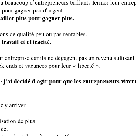
vu beaucoup d’entrepreneurs brillants fermer leur entrep
l pour gagner peu d'argent.
ailler plus pour gagner plus.
ions de qualité peu ou pas rentables.
ravail et efficacité.
ur entreprise car ils ne dégagent pas un revenu suffisant 
ek-ends et vacances pour leur « liberté ».
j'ai décidé d'agir pour que les entrepreneurs vivent
ue
z y arriver.
sation de plus.
lée.