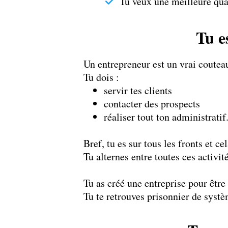
Tu veux une meilleure qual
Tu e
Un entrepreneur est un vrai coutea
Tu dois :
servir tes clients
contacter des prospects
réaliser tout ton administratif
Bref, tu es sur tous les fronts et ce
Tu alternes entre toutes ces activit
Tu as créé une entreprise pour être 
Tu te retrouves prisonnier de syst