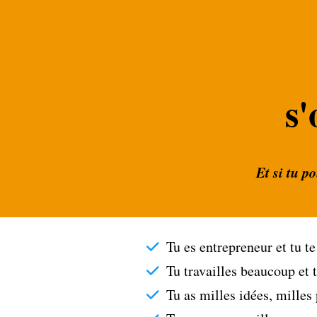
s'
Et si tu p
Tu es entrepreneur et tu t
Tu travailles beaucoup et t
Tu as milles idées, milles 