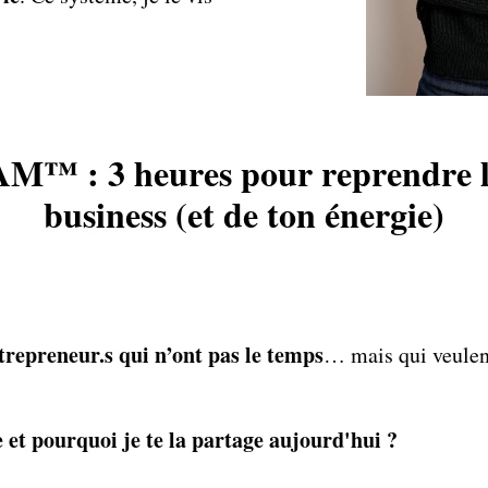
™ : 3 heures pour reprendre le
business (et de ton énergie)
repreneur.s qui n’ont pas le temps
… mais qui veulen
 et pourquoi je te la partage aujourd'hui ?