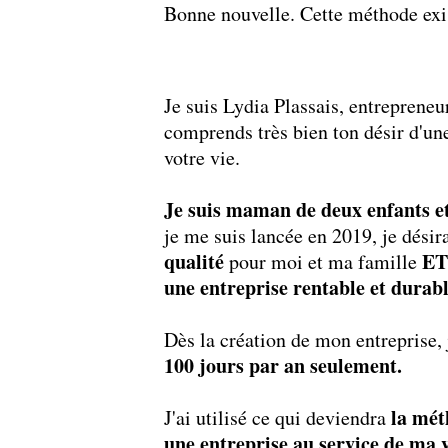
Bonne nouvelle. Cette méthode exi
Je suis Lydia Plassais, entrepreneur
comprends très bien ton désir d'une
votre vie.
Je suis maman de deux enfants e
je me suis lancée en 2019, je désir
qualité
ET
pour moi et ma famille
une entreprise rentable et durab
Dès la création de mon entreprise, 
100 jours par an seulement.
la mé
J'ai utilisé ce qui deviendra
une entreprise au service de ma 