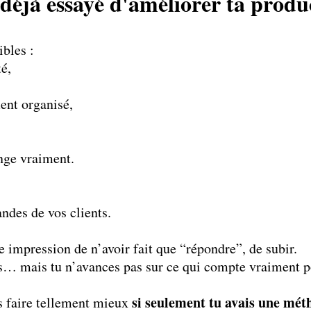
 déjà essayé d'améliorer ta produc
ibles :
é,
ent organisé,
nge vraiment.
ndes de vos clients.
e impression de n’avoir fait que “répondre”, de subir.
lus… mais tu n’avances pas sur ce qui compte vraiment p
si seulement tu avais une méth
s faire tellement mieux