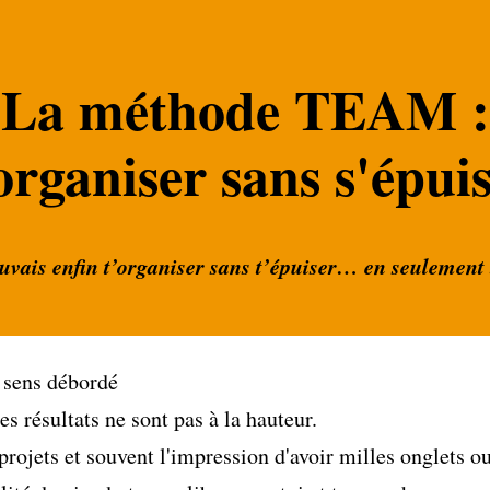
La méthode TEAM :
organiser sans s'épui
ouvais enfin t’organiser sans t’épuiser… en seulement
e sens débordé
es résultats ne sont pas à la hauteur.
projets et souvent l'impression d'avoir milles onglets ou