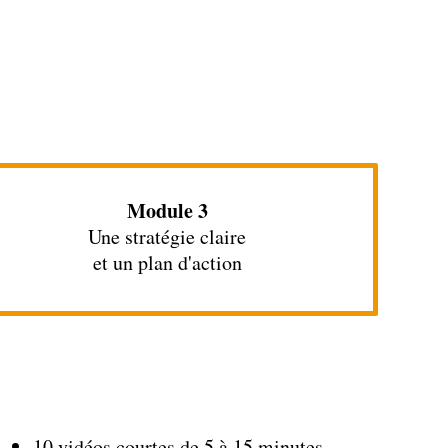
Module 3
Une stratégie claire
et un plan d'action
10 vidéos courtes de 5 à 15 minutes