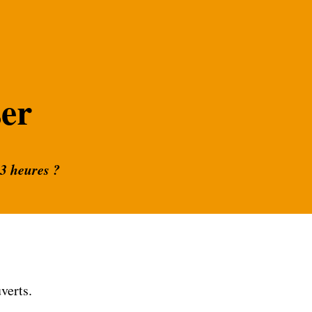
ser
 3 heures ?
verts.