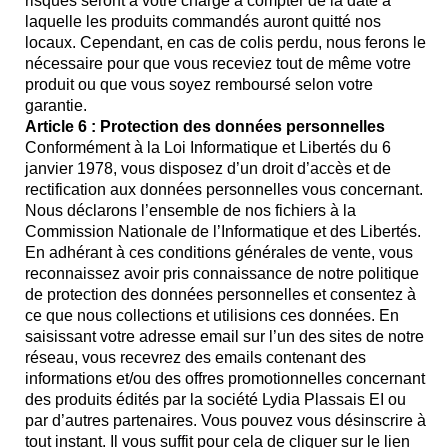
risques seront à votre charge à compter de la date à
laquelle les produits commandés auront quitté nos
locaux. Cependant, en cas de colis perdu, nous ferons le
nécessaire pour que vous receviez tout de même votre
produit ou que vous soyez remboursé selon votre
garantie.
Article 6 : Protection des données personnelles
Conformément à la Loi Informatique et Libertés du 6
janvier 1978, vous disposez d’un droit d’accès et de
rectification aux données personnelles vous concernant.
Nous déclarons l’ensemble de nos fichiers à la
Commission Nationale de l’Informatique et des Libertés.
En adhérant à ces conditions générales de vente, vous
reconnaissez avoir pris connaissance de notre politique
de protection des données personnelles et consentez à
ce que nous collections et utilisions ces données. En
saisissant votre adresse email sur l’un des sites de notre
réseau, vous recevrez des emails contenant des
informations et/ou des offres promotionnelles concernant
des produits édités par la société Lydia Plassais EI ou
par d’autres partenaires. Vous pouvez vous désinscrire à
tout instant. Il vous suffit pour cela de cliquer sur le lien